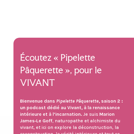
Écoutez « Pipelette
Pâquerette », pour le
VIVANT
Bienvenue dans
Pipelette Pâquerette
, saison 2 :
un podcast dédié au Vivant, à la renaissance
intérieure et à l’incarnation.
Je suis
Marion
James‑Le Goff
, naturopathe et alchimiste du
vivant, et ici on explore la déconstruction, la
reconstruction, la vérité intérieure et tout ce