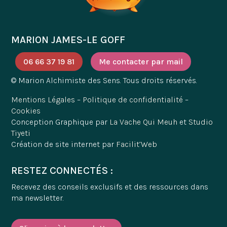
MARION JAMES-LE GOFF
06 66 37 19 81
Me contacter par mail
© Marion Alchimiste des Sens. Tous droits réservés.
Mentions Légales
–
Politique de confidentialité
–
Cookies
Conception Graphique par
La Vache Qui Meuh
et
Studio
Tiyeti
Création de site internet par
Facilit’Web
RESTEZ CONNECTÉS :
Recevez des conseils exclusifs et des ressources dans
ma newsletter.