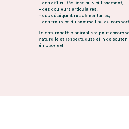
– des difficultés liées au vieillissement,
– des douleurs articulaires,
– des déséquilibres alimentaires,
– des troubles du sommeil ou du compor
La naturopathie animalière peut accom
naturelle et respectueuse afin de souteni
émotionnel.