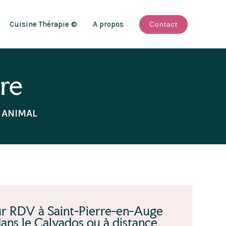
Cuisine Thérapie ©
A propos
Contact
re
 ANIMAL
r RDV à Saint-Pierre-en-Auge
ans le Calvados ou à distance