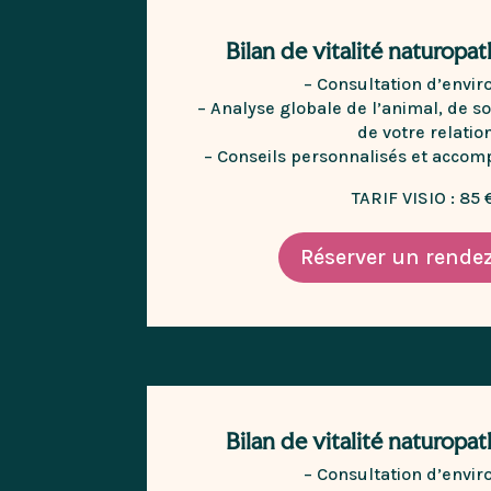
Bilan de vitalité naturopat
– Consultation d’envir
– Analyse globale de l’animal, de 
de votre relatio
– Conseils personnalisés et acco
TARIF VISIO : 85
Réserver un rende
Bilan de vitalité naturopat
– Consultation d’envir