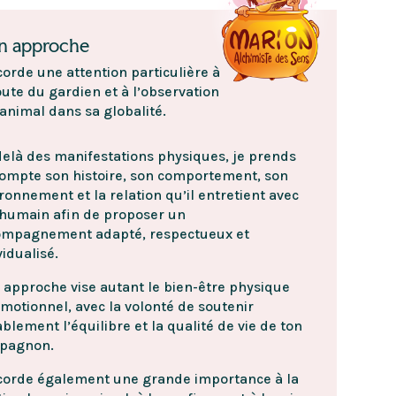
n approche
corde une attention particulière à
oute du gardien et à l’observation
’animal dans sa globalité.
elà des manifestations physiques, je prends
ompte son histoire, son comportement, son
ronnement et la relation qu’il entretient avec
humain afin de proposer un
ompagnement adapté, respectueux et
vidualisé.
approche vise autant le bien-être physique
motionnel, avec la volonté de soutenir
blement l’équilibre et la qualité de vie de ton
pagnon.
corde également une grande importance à la