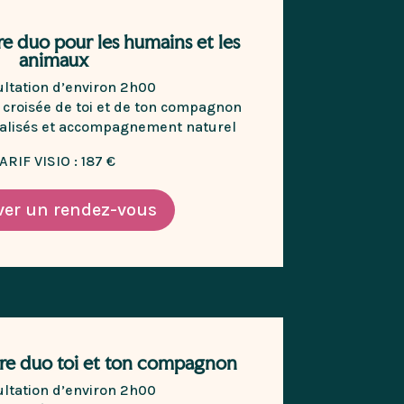
re duo pour les humains et les
animaux
ultation d’environ 2h00
t croisée de toi et de ton compagnon
nalisés et accompagnement naturel
ARIF VISIO : 187 €
ver un rendez-vous
fre duo toi et ton compagnon
ultation d’environ 2h00