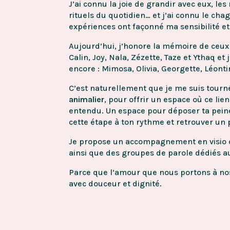
J’ai connu la joie de grandir avec eux, les 
rituels du quotidien… et j’ai connu le cha
expériences ont façonné ma sensibilité e
Aujourd’hui, j’honore la mémoire de ceux
Calin, Joy, Nala, Zézette, Taze et Ythaq 
encore : Mimosa, Olivia, Georgette, Léontin
C’est naturellement que je me suis tou
animalier
, pour offrir un espace où ce lie
entendu. Un espace pour déposer ta pein
cette étape à ton rythme et retrouver un 
Je propose un accompagnement en visio o
ainsi que des groupes de parole dédiés au
Parce que l’amour que nous portons à n
avec douceur et dignité.