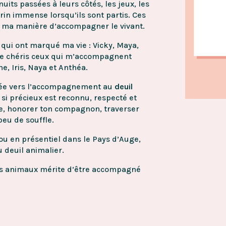
nuits passées à leurs côtés, les jeux, les
grin immense lorsqu’ils sont partis. Ces
t ma manière d’accompagner le vivant.
 qui ont marqué ma vie : Vicky, Maya,
et je chéris ceux qui m’accompagnent
e, Iris, Naya et Anthéa.
rnée vers l’accompagnement au
deuil
n si précieux est reconnu, respecté et
e, honorer ton compagnon, traverser
peu de souffle.
u en présentiel dans le Pays d’Auge,
 deuil animalier.
os animaux mérite d’être accompagné