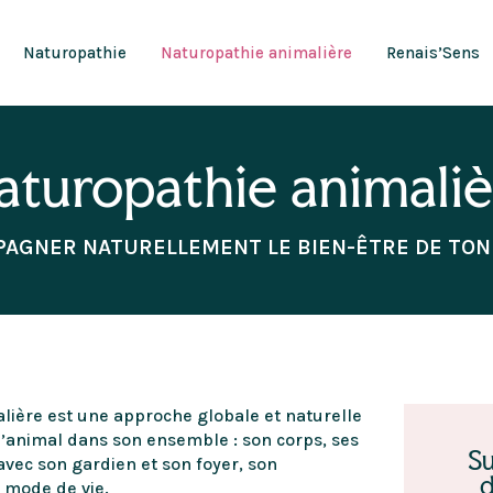
Naturopathie
Naturopathie animalière
Renais’Sens
aturopathie animaliè
AGNER NATURELLEMENT LE BIEN-ÊTRE DE TON
lière est une approche globale et naturelle
’animal dans son ensemble : son corps, ses
Su
avec son gardien et son foyer, son
d
 mode de vie.