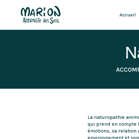
Accueil
N
ACCOMP
La naturopathie anima
qui prend en compte l
émotions, sa relation 
environnement et son